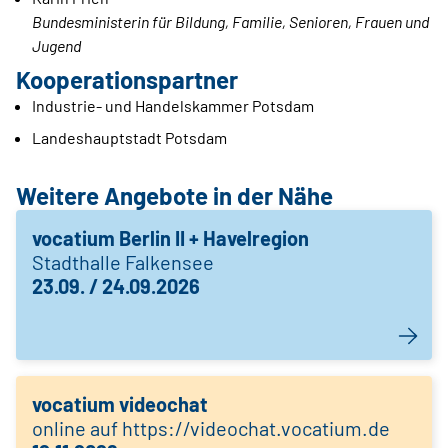
Bundesministerin für Bildung, Familie, Senioren, Frauen und
Jugend
Kooperationspartner
Industrie- und Handelskammer Potsdam
Landeshauptstadt Potsdam
Weitere Angebote in der Nähe
vocatium Berlin II + Havelregion
Stadthalle Falkensee
23.09. / 24.09.2026
vocatium videochat
online auf https://videochat.vocatium.de