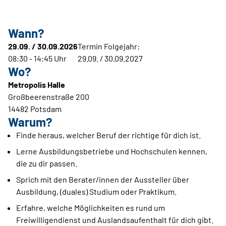
Wann?
29.09. / 30.09.2026
Termin Folgejahr:
08:30 - 14:45 Uhr
29.09. / 30.09.2027
Wo?
Metropolis Halle
Großbeerenstraße 200
14482 Potsdam
Warum?
Finde heraus, welcher Beruf der richtige für dich ist.
Lerne Ausbildungsbetriebe und Hochschulen kennen,
die zu dir passen.
Sprich mit den Berater/innen der Aussteller über
Ausbildung, (duales) Studium oder Praktikum.
Erfahre, welche Möglichkeiten es rund um
Freiwilligendienst und Auslandsaufenthalt für dich gibt.