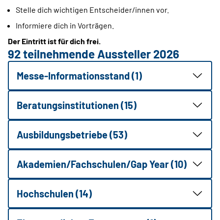
Stelle dich wichtigen Entscheider/innen vor.
Informiere dich in Vorträgen.
Der Eintritt ist für dich frei.
92 teilnehmende Aussteller 2026
Messe-Informationsstand (1)
Beratungsinstitutionen (15)
Ausbildungsbetriebe (53)
Akademien/Fachschulen/Gap Year (10)
Hochschulen (14)