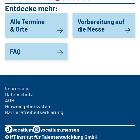
Entdecke mehr:
Alle Termine
Vorbereitung auf
& Orte
die Messe
FAQ
Impressum
Datenschutz
AGB
Hinweisgebersystem
Barrierefreiheitserklärung
vocatium
vocatium.messen
© IfT Institut für Talententwicklung GmbH