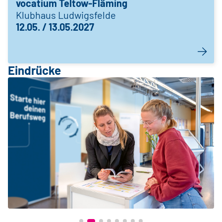
vocatium Teltow-Fläming
Klubhaus Ludwigsfelde
12.05. / 13.05.2027
Eindrücke