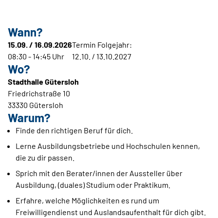
Wann?
15.09. / 16.09.2026
Termin Folgejahr:
08:30 - 14:45 Uhr
12.10. / 13.10.2027
Wo?
Stadthalle Gütersloh
Friedrichstraße 10
33330 Gütersloh
Warum?
Finde den richtigen Beruf für dich.
Lerne Ausbildungsbetriebe und Hochschulen kennen,
die zu dir passen.
Sprich mit den Berater/innen der Aussteller über
Ausbildung, (duales) Studium oder Praktikum.
Erfahre, welche Möglichkeiten es rund um
Freiwilligendienst und Auslandsaufenthalt für dich gibt.