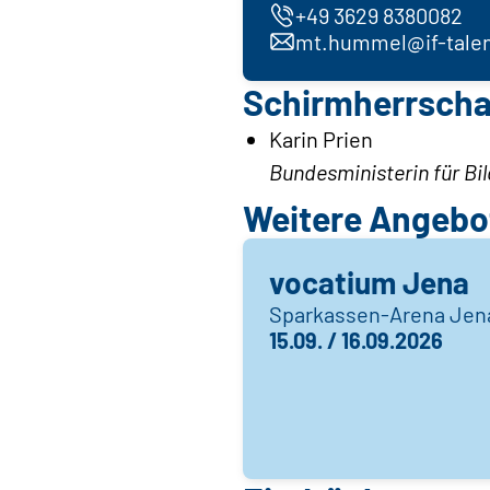
+49 3629 8380082
mt.hummel@if-talen
Schirmherrscha
Karin Prien
Bundesministerin für Bi
Weitere Angebot
vocatium Jena
Sparkassen-Arena Jen
15.09. / 16.09.2026