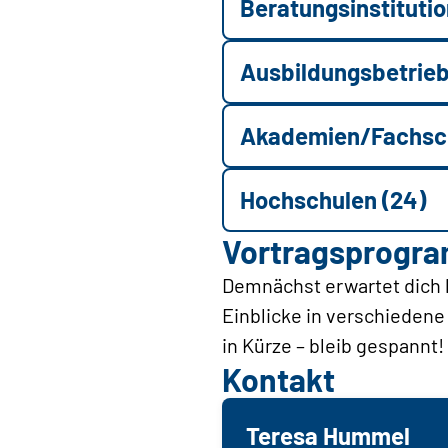
Beratungsinstitutio
Ausbildungsbetrieb
Akademien/Fachsch
Hochschulen (24)
Vortragsprogr
Demnächst erwartet dich 
Einblicke in verschieden
in Kürze – bleib gespannt!
Kontakt
Teresa Hummel