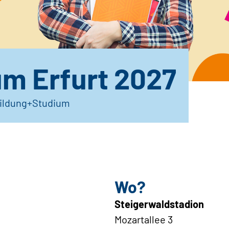
um Erfurt 2027
ildung+Studium
Wo?
Steigerwaldstadion
Mozartallee 3