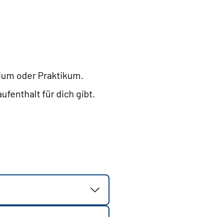
dium oder Praktikum.
fenthalt für dich gibt.