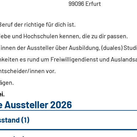
99096 Erfurt
ruf der richtige für dich ist.
ebe und Hochschulen kennen, die zu dir passen.
/innen der Aussteller über Ausbildung, (duales) Stu
keiten es rund um Freiwilligendienst und Auslandsau
ntscheider/innen vor.
rägen.
i.
 Aussteller 2026
stand (1)