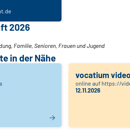
t.de
ft 2026
ldung, Familie, Senioren, Frauen und Jugend
e in der Nähe
vocatium vide
a
online auf https://vi
12.11.2026