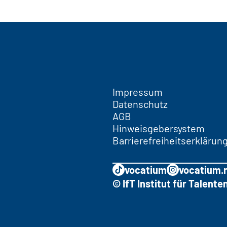
Impressum
Datenschutz
AGB
Hinweisgebersystem
Barrierefreiheitserklärun
vocatium
vocatium.
© IfT Institut für Talen