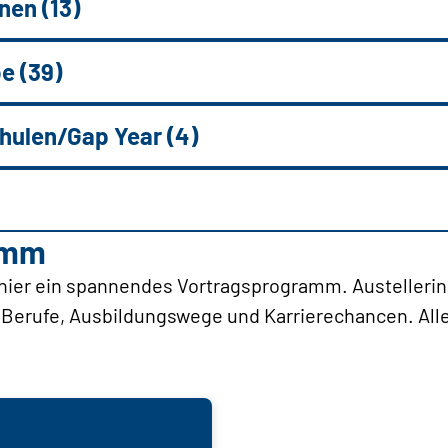
nen (13)
e (39)
ulen/Gap Year (4)
amm
hier ein spannendes Vortragsprogramm. Austellerin
e Berufe, Ausbildungswege und Karrierechancen. All