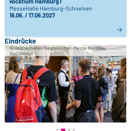
vocatium Hamburg I
MesseHalle Hamburg-Schnelsen
16.06. / 17.06.2027
Eindrücke
© Holstenhallen Neumünster – Messe NordBau –
SixConcept