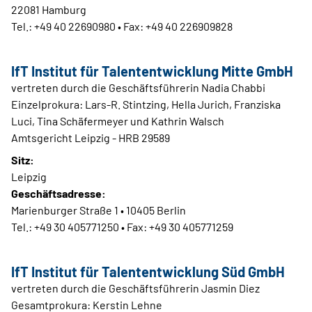
22081 Hamburg
Tel.: +49 40 22690980 • Fax: +49 40 226909828
IfT Institut für Talententwicklung Mitte GmbH
vertreten durch die Geschäftsführerin Nadia Chabbi
Einzelprokura: Lars-R. Stintzing, Hella Jurich, Franziska
Luci, Tina Schäfermeyer und Kathrin Walsch
Amtsgericht Leipzig - HRB 29589
Sitz:
Leipzig
Geschäftsadresse:
Marienburger Straße 1 • 10405 Berlin
Tel.: +49 30 405771250 • Fax: +49 30 405771259
IfT Institut für Talententwicklung Süd GmbH
vertreten durch die Geschäftsführerin Jasmin Diez
Gesamtprokura: Kerstin Lehne