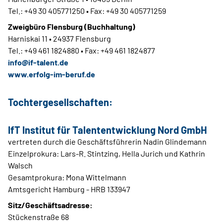
Tel.: +49 30 405771250 • Fax: +49 30 405771259
Zweigbüro Flensburg (Buchhaltung)
Harniskai 11 • 24937 Flensburg
Tel.: +49 461 1824880 • Fax: +49 461 1824877
info@if-talent.de
www.erfolg-im-beruf.de
Tochtergesellschaften:
IfT Institut für Talententwicklung Nord GmbH
vertreten durch die Geschäftsführerin Nadin Glindemann
Einzelprokura: Lars-R. Stintzing, Hella Jurich und Kathrin
Walsch
Gesamtprokura: Mona Wittelmann
Amtsgericht Hamburg - HRB 133947
Sitz/Geschäftsadresse:
Stückenstraße 68