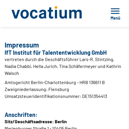
Menü
Impressum
IfT Institut für Talententwicklung GmbH
vertreten durch die Geschäftsführer Lars-R. Stintzing,
Nadia Chabbi, Hella Jurich, Tina Schäfermeyer und Kathrin
Walsch
Amtsgericht Berlin-Charlottenburg - HRB 136611 B
Zweigniederlassung: Flensburg
Umsatzsteueridentifikationsnummer: DE151354413
Anschriften:
Sitz/Geschäftsadresse: Berlin
Marienburger Straße 1 • 10405 Berlin