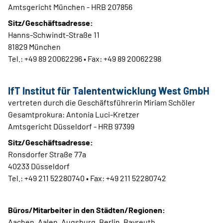
Amtsgericht München - HRB 207856
Sitz/Geschäftsadresse:
Hanns-Schwindt-Straße 11
81829 München
Tel.: +49 89 20062296 • Fax: +49 89 20062298
IfT Institut für Talententwicklung West GmbH
vertreten durch die Geschäftsführerin Miriam Schöler
Gesamtprokura: Antonia Luci-Kretzer
Amtsgericht Düsseldorf - HRB 97399
Sitz/Geschäftsadresse:
Ronsdorfer Straße 77a
40233 Düsseldorf
Tel.: +49 211 52280740 • Fax: +49 211 52280742
Büros/Mitarbeiter in den Städten/Regionen:
Aachen, Aalen, Augsburg, Berlin, Bayreuth,