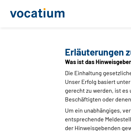
Erläuterungen 
Was ist das Hinweisgebe
Die Einhaltung gesetzlich
Unser Erfolg basiert unte
gerecht zu werden, ist es
Beschäftigten oder denen 
Um ein unabhängiges, ver
entsprechende Meldestelle
der Hinweisgebenden gewa