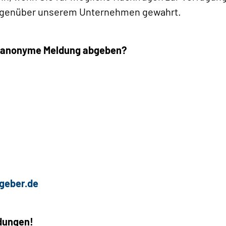
 gegenüber unserem Unternehmen gewahrt.
e anonyme Meldung abgeben?
sgeber.de
ldungen!