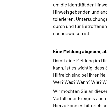
um die Identität der Hinw
Hinweisgebenden und ande
tolerieren. Untersuchung
durch und für Betroffenen
nachgewiesen ist.
Eine Meldung abgeben, ab
Damit eine Meldung im Hi
kann, ist es wichtig, das
Hilfreich sind bei Ihrer 
Wer? Was? Wann? Wie? W
Wir möchten Sie an diese
Vorfall oder Ereignis au
Hierzu kann es hilfreich 