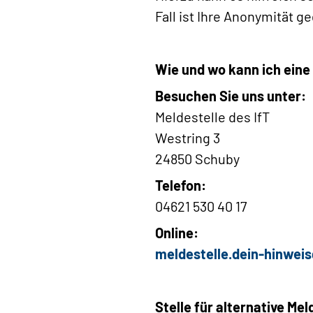
Fall ist Ihre Anonymität
Wie und wo kann ich ein
Besuchen Sie uns unter:
Meldestelle des IfT
Westring 3
24850 Schuby
Telefon:
04621 530 40 17
Online:
meldestelle.dein-hinwei
Stelle für alternative Me