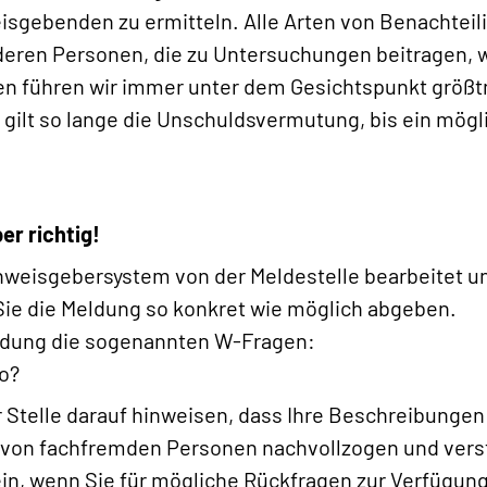
eisgebenden zu ermitteln. Alle Arten von Benachtei
ren Personen, die zu Untersuchungen beitragen, w
en führen wir immer unter dem Gesichtspunkt größtm
 gilt so lange die Unschuldsvermutung, bis ein mögl
er richtig!
nweisgebersystem von der Meldestelle bearbeitet u
s Sie die Meldung so konkret wie möglich abgeben.
Meldung die sogenannten W-Fragen:
o?
r Stelle darauf hinweisen, dass Ihre Beschreibunge
ch von fachfremden Personen nachvollzogen und ve
sein, wenn Sie für mögliche Rückfragen zur Verfügun