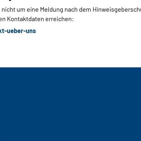
n es nicht um eine Meldung nach dem Hinweisgebersc
en Kontaktdaten erreichen:
kt-ueber-uns