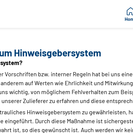
Ho
zum Hinweisgebersystem
rsystem?
er Vorschriften bzw. interner Regeln hat bei uns ein
r anderem auf Werten wie Ehrlichkeit und Mitwirku
 uns wichtig, von möglichem Fehlverhalten zum Beis
unserer Zulieferer zu erfahren und diese entsprec
trauliches Hinweisgebersystem zu gewährleisten, h
 eingeführt. Durch diese Maßnahme ist sichergeste
hrt ist, so dies gewünscht ist. Auch werden wir ke