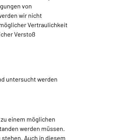
ligungen von
erden wir nicht
öglicher Vertraulichkeit
icher Verstoß
nd untersucht werden
n zu einem möglichen
rstanden werden müssen.
g stehen. Auch in diesem