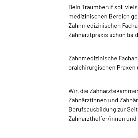
Dein Traumberuf soll viel
medizinischen Bereich ger
Zahnmedizinischen Fachang
Zahnarztpraxis schon bal
Zahnmedizinische Fachange
oralchirurgischen Praxen
Wir, die Zahnärztekammer
Zahnärztinnen und Zahnärz
Berufsausbildung zur Seit
Zahnarzthelfer/innen und 