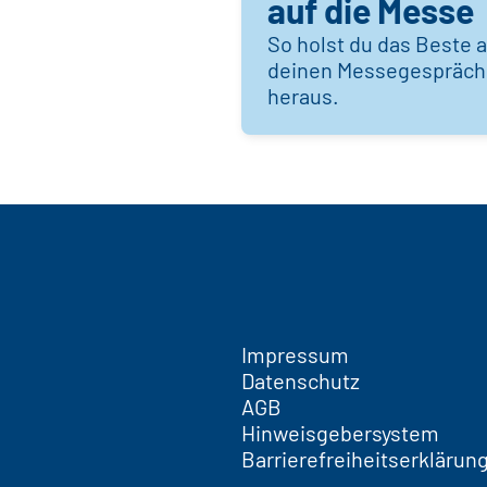
auf die Messe
So holst du das Beste 
deinen Messegespräc
heraus.
Impressum
Datenschutz
AGB
Hinweisgebersystem
Barrierefreiheitserklärun