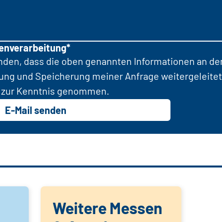
tenverarbeitung*
anden, dass die oben genannten Informationen an d
tung und Speicherung meiner Anfrage weitergeleitet
zur Kenntnis genommen.
E-Mail senden
Weitere Messen