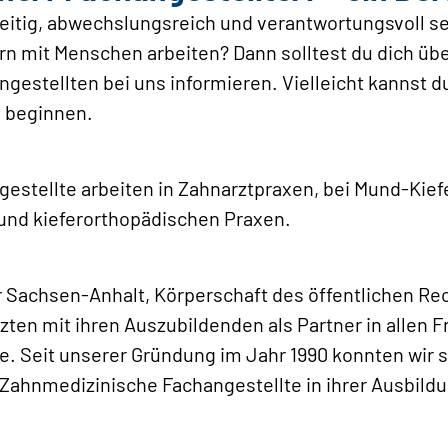
seitig, abwechslungsreich und verantwortungsvoll s
n mit Menschen arbeiten? Dann solltest du dich üb
estellten bei uns informieren. Vielleicht kannst du
d beginnen.
stellte arbeiten in Zahnarztpraxen, bei Mund-Kiefe
 und kieferorthopädischen Praxen.
 Sachsen-Anhalt, Körperschaft des öffentlichen Re
ten mit ihren Auszubildenden als Partner in allen F
e. Seit unserer Gründung im Jahr 1990 konnten wir 
Zahnmedizinische Fachangestellte in ihrer Ausbildu