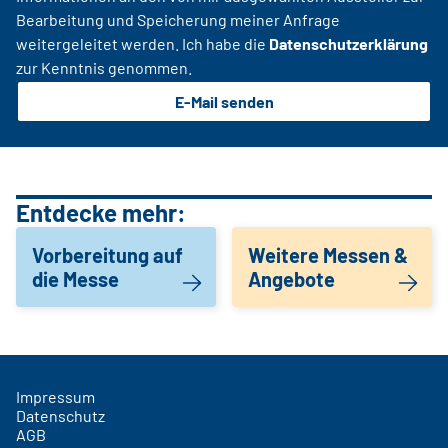
Bearbeitung und Speicherung meiner Anfrage
weitergeleitet werden. Ich habe die
Datenschutzerklärung
zur Kenntnis genommen.
E-Mail senden
Entdecke mehr:
Vorbereitung auf
Weitere Messen &
die Messe
Angebote
Impressum
Datenschutz
AGB