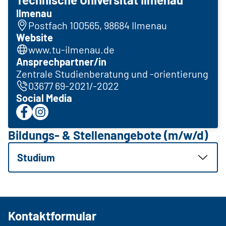
Ilmenau
Postfach 100565, 98684 Ilmenau
Website
www.tu-ilmenau.de
Ansprechpartner/in
Zentrale Studienberatung und -orientierung
03677 69-2021/-2022
Social Media
Bildungs- & Stellenangebote (m/w/d)
Studium
Kontaktformular