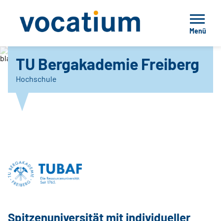
Menü
Technische Universität Bergakademie Freiberg
TU Bergakademie Freiberg
Hochschule
Spitzenuniversität mit individueller