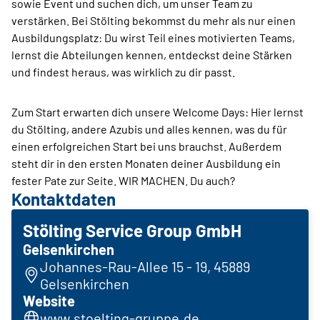
sowie Event und suchen dich, um unser Team zu
verstärken. Bei Stölting bekommst du mehr als nur einen
Ausbildungsplatz: Du wirst Teil eines motivierten Teams,
lernst die Abteilungen kennen, entdeckst deine Stärken
und findest heraus, was wirklich zu dir passt.
Zum Start erwarten dich unsere Welcome Days: Hier lernst
du Stölting, andere Azubis und alles kennen, was du für
einen erfolgreichen Start bei uns brauchst. Außerdem
steht dir in den ersten Monaten deiner Ausbildung ein
fester Pate zur Seite. WIR MACHEN. Du auch?
Kontaktdaten
Stölting Service Group GmbH
Gelsenkirchen
Johannes-Rau-Allee 15 - 19, 45889
Gelsenkirchen
Website
www.stoelting-gruppe.de