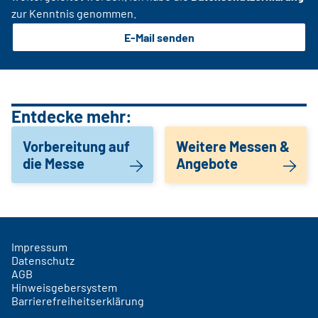
zur Kenntnis genommen.
E-Mail senden
Entdecke mehr:
Vorbereitung auf
Weitere Messen &
die Messe
Angebote
Impressum
Datenschutz
AGB
Hinweisgebersystem
Barrierefreiheitserklärung