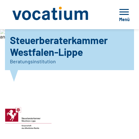
Menü
Steuerberaterkammer Westfalen-Lippe
Steuerberaterkammer
Westfalen-Lippe
Beratungsinstitution