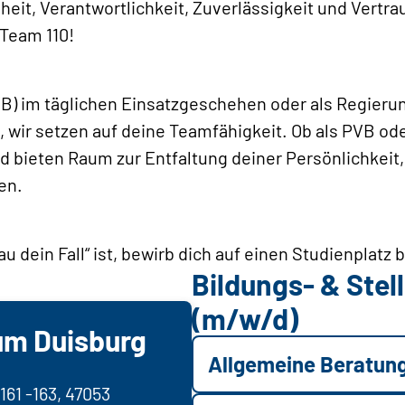
heit, Verantwortlichkeit, Zuverlässigkeit und Vertra
 Team 110!
VB) im täglichen Einsatzgeschehen oder als Regierun
 wir setzen auf deine Teamfähigkeit. Ob als PVB oder
 bieten Raum zur Entfaltung deiner Persönlichkeit, 
en.
 dein Fall“ ist, bewirb dich auf einen Studienplatz 
Bildungs- & Ste
(m/w/d)
ium Duisburg
Allgemeine Beratun
161 -163, 47053