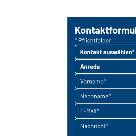
Kontaktformu
* Pflichtfelder
Kontakt auswählen*
Anrede
Vorname*
Nachname*
E-Mail*
Nachricht*