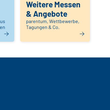
Weitere Messen
& Angebote
aus
parentum, Wettbewerbe,
hen
Tagungen & Co.