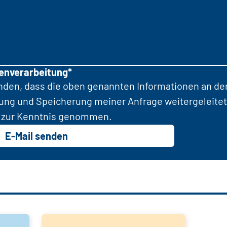
tenverarbeitung*
anden, dass die oben genannten Informationen an d
tung und Speicherung meiner Anfrage weitergeleitet
zur Kenntnis genommen.
E-Mail senden