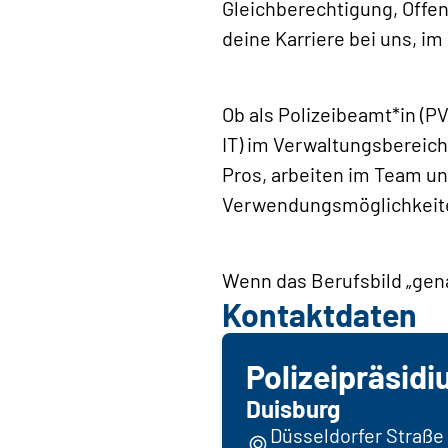
Gleichberechtigung, Offen
deine Karriere bei uns, im
Ob als Polizeibeamt*in (P
IT) im Verwaltungsbereich,
Pros, arbeiten im Team und
Verwendungsmöglichkeit
Wenn das Berufsbild „genau
Kontaktdaten
Polizeipräsid
Duisburg
Düsseldorfer Straße 