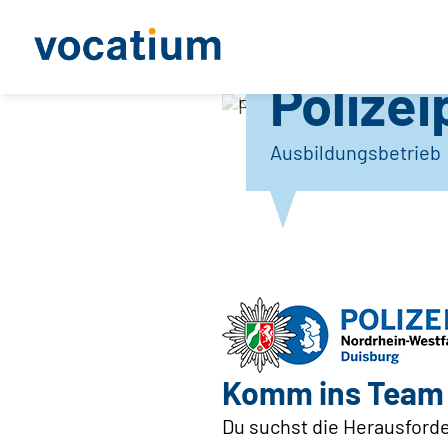
Polize
Polizeipräsidium Duisbu
Ausbildungsbetrieb
Komm ins Team 
Du suchst die Herausforder