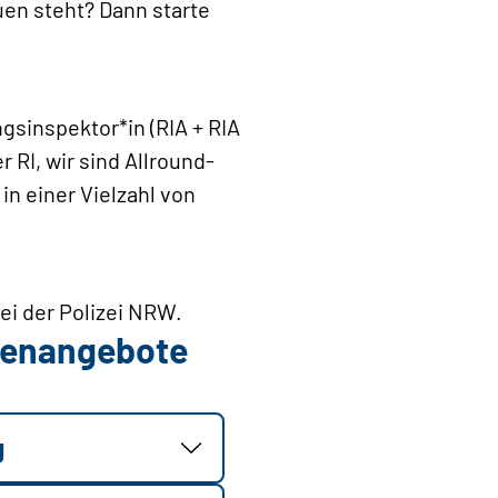
uen steht? Dann starte
gsinspektor*in (RIA + RIA
 RI, wir sind Allround-
in einer Vielzahl von
bei der Polizei NRW.
llenangebote
g