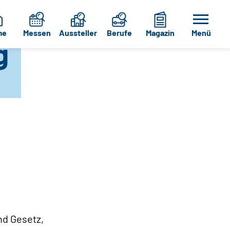
me
Messen
Aussteller
Berufe
Magazin
Menü
g
nd Gesetz,