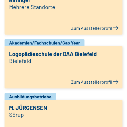
Bilfinger
Mehrere Standorte
Zum Ausstellerprofil
Akademien/Fachschulen/Gap Year
Logopädieschule der DAA Bielefeld
Bielefeld
Zum Ausstellerprofil
Ausbildungsbetriebe
M. JÜRGENSEN
Sörup