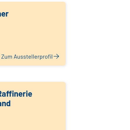
her
Zum Ausstellerprofil
affinerie
and