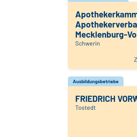
Apothekerkamm
Apothekerverb
Mecklenburg-V
Schwerin
Z
Ausbildungsbetriebe
FRIEDRICH VOR
Tostedt