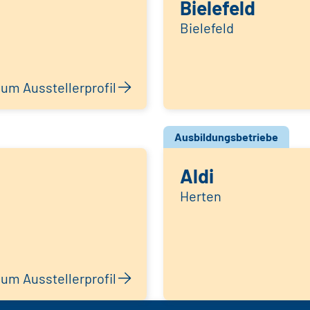
Bielefeld
Bielefeld
um Ausstellerprofil
Ausbildungsbetriebe
Aldi
Herten
um Ausstellerprofil