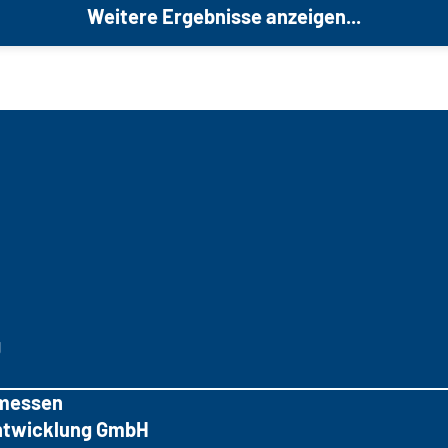
Weitere Ergebnisse anzeigen...
g
messen
tentwicklung GmbH