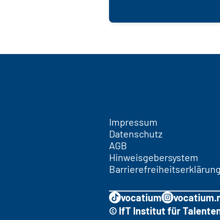
Impressum
Datenschutz
AGB
Hinweisgebersystem
Barrierefreiheitserklärun
vocatium
vocatium.
© IfT Institut für Talen