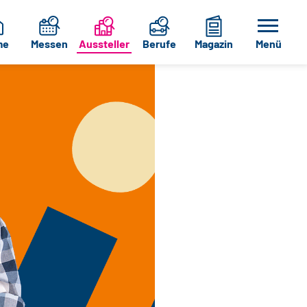
me
Messen
Aussteller
Berufe
Magazin
Menü