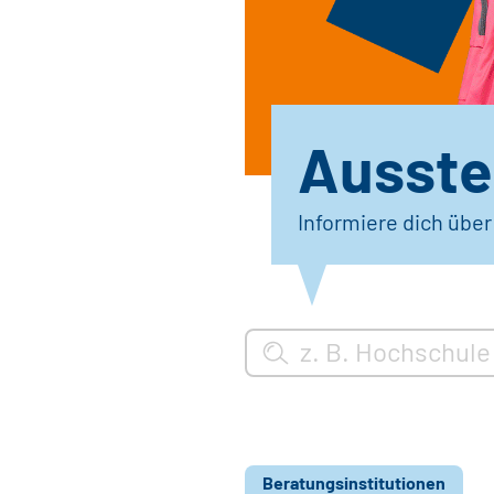
Ausstel
Informiere dich übe
Beratungsinstitutionen