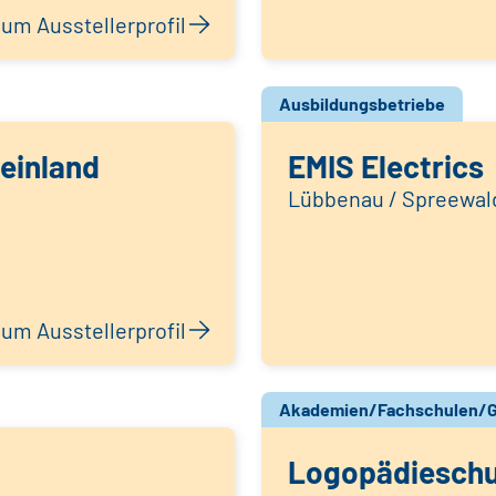
um Ausstellerprofil
Ausbildungsbetriebe
einland
EMIS Electrics
Lübbenau / Spreewal
um Ausstellerprofil
Akademien/Fachschulen/G
Logopädieschu