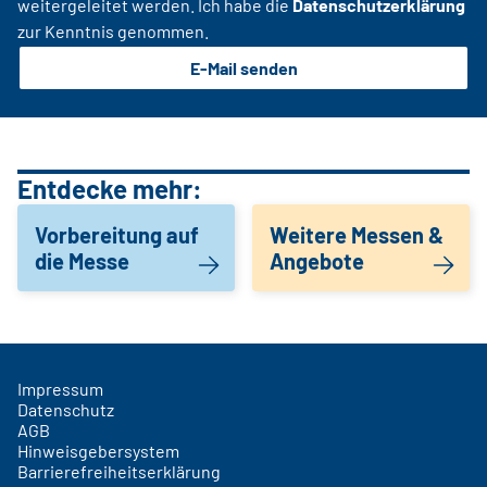
weitergeleitet werden. Ich habe die
Datenschutzerklärung
zur Kenntnis genommen.
E-Mail senden
Entdecke mehr:
Vorbereitung auf
Weitere Messen &
die Messe
Angebote
Impressum
Datenschutz
AGB
Hinweisgebersystem
Barrierefreiheitserklärung