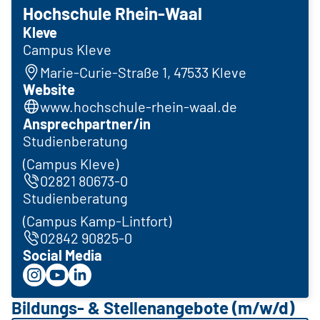
Hochschule Rhein-Waal
Kleve
Campus Kleve
Marie-Curie-Straße 1, 47533 Kleve
Website
www.hochschule-rhein-waal.de
Ansprechpartner/in
Studienberatung
(Campus Kleve)
02821 80673-0
Studienberatung
(Campus Kamp-Lintfort)
02842 90825-0
Social Media
Bildungs- & Stellenangebote (m/w/d)