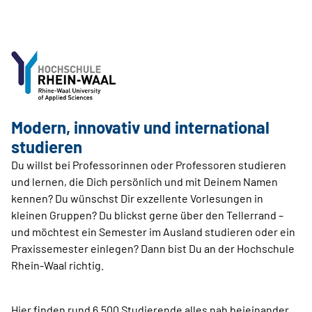
Modern, innovativ und international
studieren
Du willst bei Professorinnen oder Professoren studieren
und lernen, die Dich persönlich und mit Deinem Namen
kennen? Du wünschst Dir exzellente Vorlesungen in
kleinen Gruppen? Du blickst gerne über den Tellerrand –
und möchtest ein Semester im Ausland studieren oder ein
Praxissemester einlegen? Dann bist Du an der Hochschule
Rhein-Waal richtig.
Hier finden rund 6.500 Studierende alles nah beieinander,