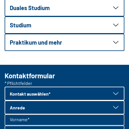
Duales Studium
Studium
Praktikum und mehr
Kontaktformular
* Pflichtfelder
Kontakt auswählen*
Anrede
Vorname*