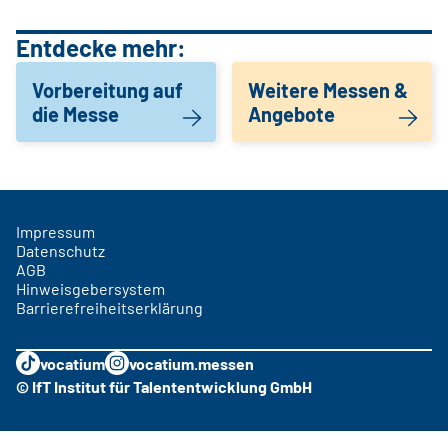
Entdecke mehr:
Vorbereitung auf
Weitere Messen &
die Messe
Angebote
Impressum
Datenschutz
AGB
Hinweisgebersystem
Barrierefreiheitserklärung
vocatium
vocatium.messen
© IfT Institut für Talententwicklung GmbH