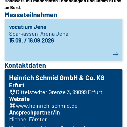
Handwerk mit modernsten Technologien und komm zu uns
an Bord.
Messeteilnahmen
vocatium Jena
Sparkassen-Arena Jena
15.09. / 16.09.2026
Kontaktdaten
Heinrich Schmid GmbH & Co. KG
Erfurt
Dittelstedter Grenze 3, 99099 Erfurt
Website
www.heinrich-schmid.de
Ansprechpartner/in
Michael Förster