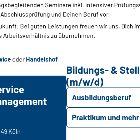
gsbegleitenden Seminare inkl. intensiver Prüfungs
 Abschlussprüfung und Deinen Beruf vor.
Zukunft: Bei guten Leistungen freuen wir uns, Dich i
es Arbeitsverhältnis zu übernehmen.
vice
oder
Handelshof
Bildungs- & Ste
(m/w/d)
rvice
Ausbildungsberuf
anagement
Praktikum und mehr
149 Köln