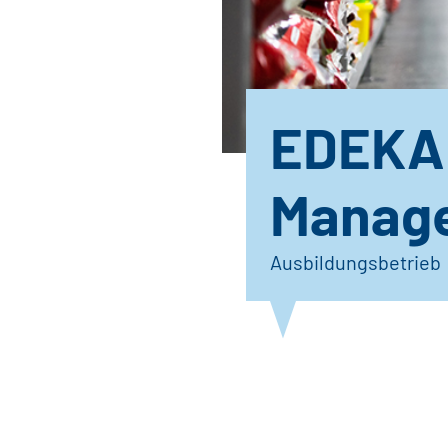
EDEKA 
Manag
Ausbildungsbetrieb