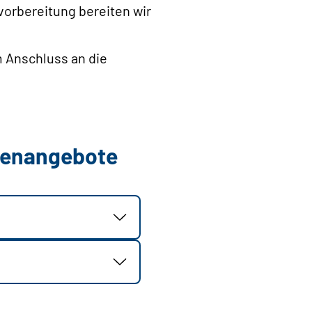
vorbereitung bereiten wir
m Anschluss an die
llenangebote