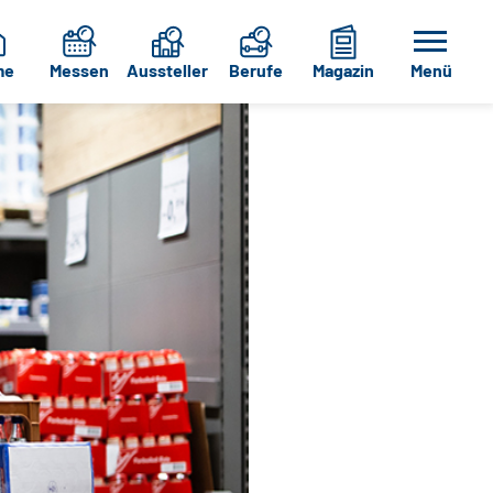
me
Messen
Aussteller
Berufe
Magazin
Menü