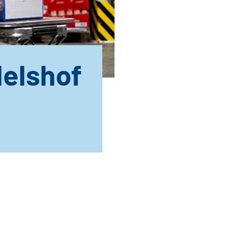
elshof