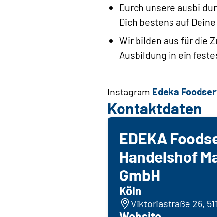
Durch unsere ausbildun
Dich bestens auf Deine
Wir bilden aus für die 
Ausbildung in ein fest
Instagram
Edeka Foodser
Kontaktdaten
EDEKA Foodse
Handelshof M
GmbH
Köln
Viktoriastraße 26, 51
Website