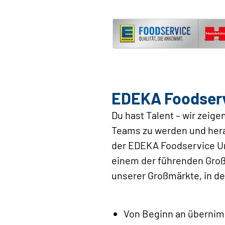
EDEKA Foodservi
Du hast Talent – wir zeige
Teams zu werden und herau
der EDEKA Foodservice Un
einem der führenden Großh
unserer Großmärkte, in der
Von Beginn an übernim