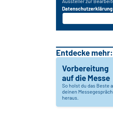
Aussteller zur Bearbei
Datenschutzerklärung
Entdecke mehr:
Vorbereitung
auf die Messe
So holst du das Beste 
deinen Messegespräc
heraus.