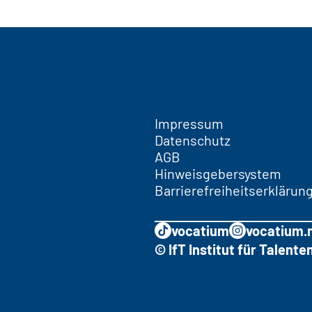
Impressum
Datenschutz
AGB
Hinweisgebersystem
Barrierefreiheitserklärun
vocatium
vocatium.
© IfT Institut für Talen