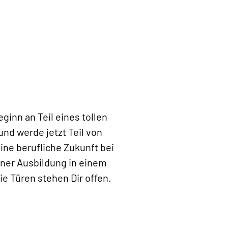
ginn an Teil eines tollen
nd werde jetzt Teil von
ne berufliche Zukunft bei
iner Ausbildung in einem
ie Türen stehen Dir offen.