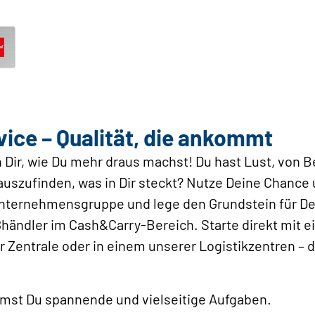
ce – Qualität, die ankommt
n Dir, wie Du mehr draus machst! Du hast Lust, von Be
szufinden, was in Dir steckt? Nutze Deine Chance u
ternehmensgruppe und lege den Grundstein für Dei
ändler im Cash&Carry-Bereich. Starte direkt mit e
 Zentrale oder in einem unserer Logistikzentren – d
mst Du spannende und vielseitige Aufgaben.