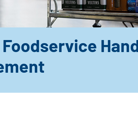
Foodservice Hand
ement