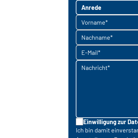
Anrede
Vorname*
Nachname*
E-Mail*
Nachricht*
Einwilligung zur Da
Ich bin damit einverst