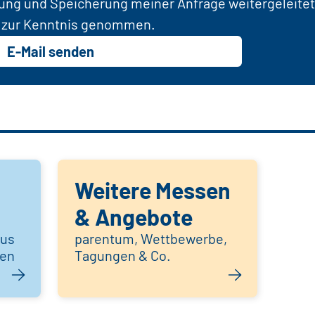
tung und Speicherung meiner Anfrage weitergeleitet
zur Kenntnis genommen.
E-Mail senden
Weitere Messen
& Angebote
aus
parentum, Wettbewerbe,
hen
Tagungen & Co.