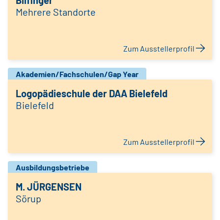
Bilfinger
Mehrere Standorte
Zum Ausstellerprofil
Akademien/Fachschulen/Gap Year
Logopädieschule der DAA Bielefeld
Bielefeld
Zum Ausstellerprofil
Ausbildungsbetriebe
M. JÜRGENSEN
Sörup