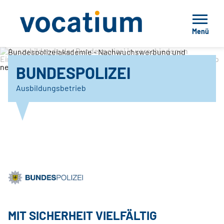
Menü
Bundespolizeiakademie - Nachwuchswerbung und
Einstellungsberatung
BUNDESPOLIZEI
Ausbildungsbetrieb
MIT SICHERHEIT VIELFÄLTIG