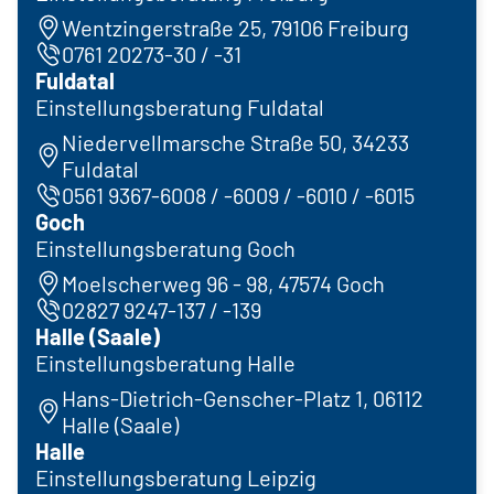
Wentzingerstraße 25, 79106 Freiburg
0761 20273-30 / -31
Fuldatal
Einstellungsberatung Fuldatal
Niedervellmarsche Straße 50, 34233
Fuldatal
0561 9367-6008 / -6009 / -6010 / -6015
Goch
Einstellungsberatung Goch
Moelscherweg 96 - 98, 47574 Goch
02827 9247-137 / -139
Halle (Saale)
Einstellungsberatung Halle
Hans-Dietrich-Genscher-Platz 1, 06112
Halle (Saale)
Halle
Einstellungsberatung Leipzig