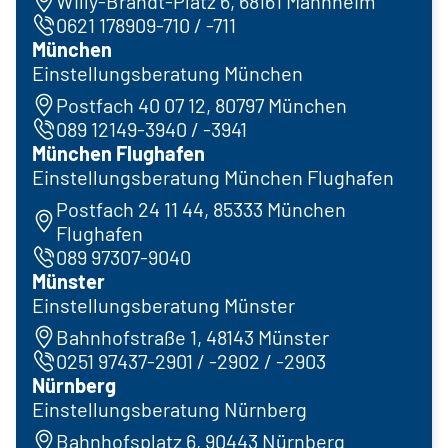
Willy-Brandt-Platz 6, 68161 Mannheim
0621 178909-710 / -711
München
Einstellungsberatung München
Postfach 40 07 12, 80797 München
089 12149-3940 / -3941
München Flughafen
Einstellungsberatung München Flughafen
Postfach 24 11 44, 85333 München
Flughafen
089 97307-9040
Münster
Einstellungsberatung Münster
Bahnhofstraße 1, 48143 Münster
0251 97437-2901 / -2902 / -2903
Nürnberg
Einstellungsberatung Nürnberg
Bahnhofsplatz 6, 90443 Nürnberg