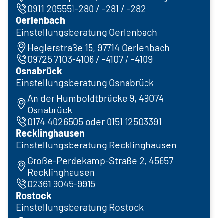
0911 205551-280 / -281 / -282
Oerlenbach
Einstellungsberatung Oerlenbach
Heglerstraße 15, 97714 Oerlenbach
09725 7103-4106 / -4107 / -4109
Osnabrück
Einstellungsberatung Osnabrück
An der Humboldtbrücke 9, 49074
Osnabrück
0174 4026505 oder 0151 12503391
Recklinghausen
Einstellungsberatung Recklinghausen
Große-Perdekamp-Straße 2, 45657
Recklinghausen
02361 9045-9915
Rostock
Einstellungsberatung Rostock