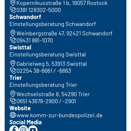
Kopernikusstraße 1 b, 18057 Rostock
0381 128302-5000
Schwandorf
Einstellungsberatung Schwandorf
Weinbergstraße 47, 92421 Schwandorf
09431 881-1070
Swisttal
Einstellungsberatung Swisttal
Gabrielweg 5, 53913 Swisttal
02254 38-6661 / -6663
Trier
Einstellungsberatung Trier
Wechselstraße 8, 54290 Trier
0651 43678-2900 / -2901
Website
www.komm-zur-bundespolizei.de
Social Media