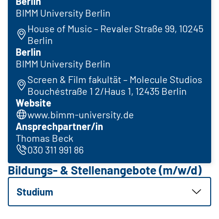
Berlin
BIMM University Berlin
House of Music – Revaler Straße 99, 10245
Berlin
Berlin
BIMM University Berlin
Screen & Film fakultät – Molecule Studios
Bouchéstraße 1 2/Haus 1, 12435 Berlin
Website
www.bimm-university.de
Ansprechpartner/in
Thomas Beck
030 311 991 86
Bildungs- & Stellenangebote (m/w/d)
Studium