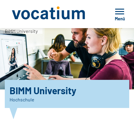
Menü
BIMM University
BIMM University
Hochschule