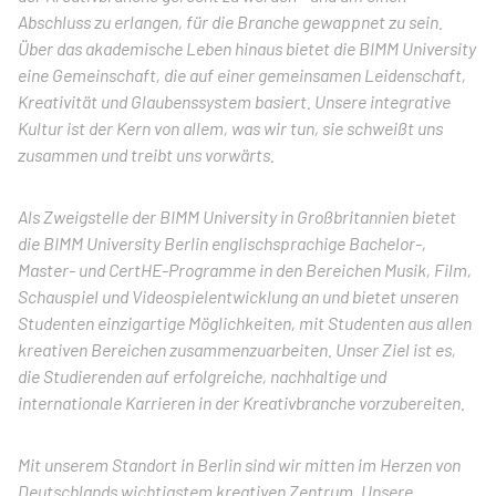
Abschluss zu erlangen, für die Branche gewappnet zu sein.
Über das akademische Leben hinaus bietet die BIMM University
eine Gemeinschaft, die auf einer gemeinsamen Leidenschaft,
Kreativität und Glaubenssystem basiert. Unsere integrative
Kultur ist der Kern von allem, was wir tun, sie schweißt uns
zusammen und treibt uns vorwärts.
Als Zweigstelle der BIMM University in Großbritannien bietet
die BIMM University Berlin englischsprachige Bachelor-,
Master- und CertHE-Programme in den Bereichen Musik, Film,
Schauspiel und Videospielentwicklung an und bietet unseren
Studenten einzigartige Möglichkeiten, mit Studenten aus allen
kreativen Bereichen zusammenzuarbeiten. Unser Ziel ist es,
die Studierenden auf erfolgreiche, nachhaltige und
internationale Karrieren in der Kreativbranche vorzubereiten.
Mit unserem Standort in Berlin sind wir mitten im Herzen von
Deutschlands wichtigstem kreativen Zentrum. Unsere