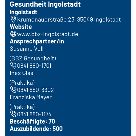
Gesundheit Ingolstadt
Ingolstadt
Krumenauerstraße 23, 85049 Ingolstadt
Website
www.bbz-ingolstadt.de
Ansprechpartner/in
Susanne Voll
(BBZ Gesundheit)
0841 880-1701
Ines Glasl
(Praktika)
0841 880-3302
Franziska Mayer
(Praktika)
0841 880-1174
Beschäftigte: 70
Auszubildende: 500