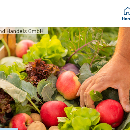
Ho
und Handels GmbH