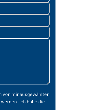
en von mir ausgewählten
 werden. Ich habe die