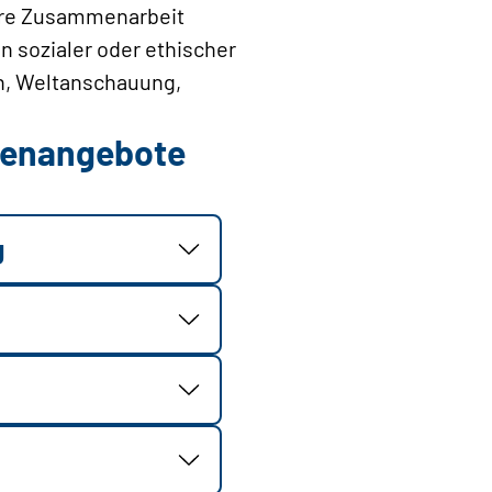
sere Zusammenarbeit
 sozialer oder ethischer
on, Weltanschauung,
llenangebote
g