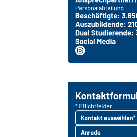
Personalabteilung
Beschäftigte: 3.65
Auszubildende: 21
Dual Studierende: 
Social Media
Kontaktformu
* Pflichtfelder
Kontakt auswählen*
Anrede