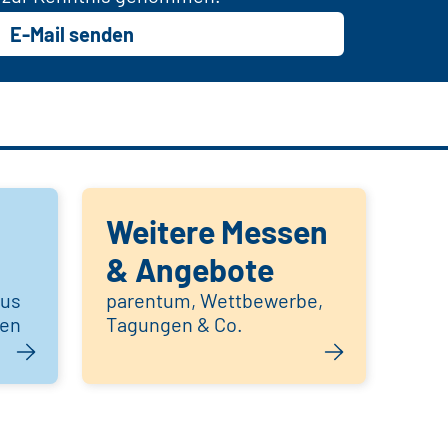
E-Mail senden
Weitere Messen
& Angebote
aus
parentum, Wettbewerbe,
hen
Tagungen & Co.