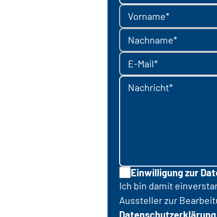
Vorname*
Nachname*
E-Mail*
Nachricht*
Einwilligung zur Da
Ich bin damit einverst
Aussteller zur Bearbei
Datenschutzerklärung