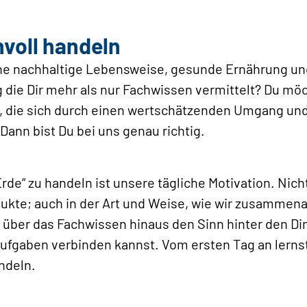
voll handeln
eine nachhaltige Lebensweise, gesunde Ernährung u
 die Dir mehr als nur Fachwissen vermittelt? Du möc
, die sich durch einen wertschätzenden Umgang und 
Dann bist Du bei uns genau richtig.
rde“ zu handeln ist unsere tägliche Motivation. Nic
ukte; auch in der Art und Weise, wie wir zusammena
u über das Fachwissen hinaus den Sinn hinter den D
ufgaben verbinden kannst. Vom ersten Tag an lernst
ndeln.