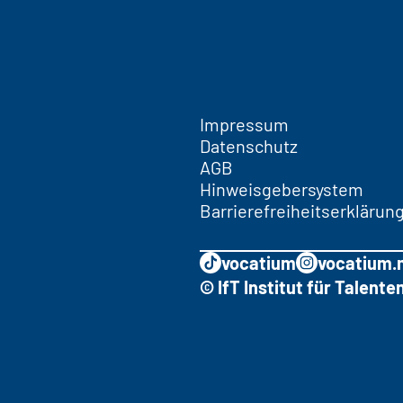
Impressum
Datenschutz
AGB
Hinweisgebersystem
Barrierefreiheitserklärun
vocatium
vocatium.
© IfT Institut für Talen