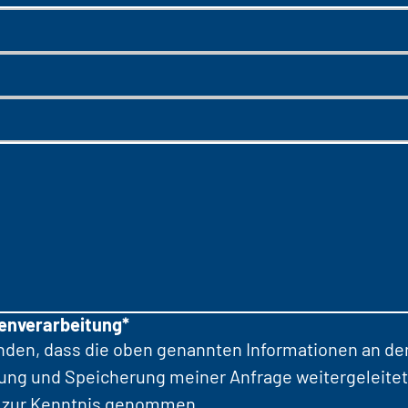
tenverarbeitung*
anden, dass die oben genannten Informationen an d
tung und Speicherung meiner Anfrage weitergeleitet
zur Kenntnis genommen.