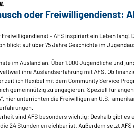
usch oder Freiwilligendienst: AF
reiwilligendienst ­­– AFS inspiriert ein Leben lang! 
on blickt auf über 75 Jahre Geschichte im Jugendau
ienste im Ausland an. Über 1.000 Jugendliche und 
 weltweit ihre Auslandserfahrung mit AFS. Ob finanzi
 zeitlich flexibel mit dem Community Service Prog
sich gemeinnützig zu engagieren. Speziell für ange
 hier unterrichten die Freiwilligen an U.S.-amerik
erfahrungen.
rheit sind AFS besonders wichtig: Deshalb gibt es 
 die 24 Stunden erreichbar ist. Außerdem setzt AFS a