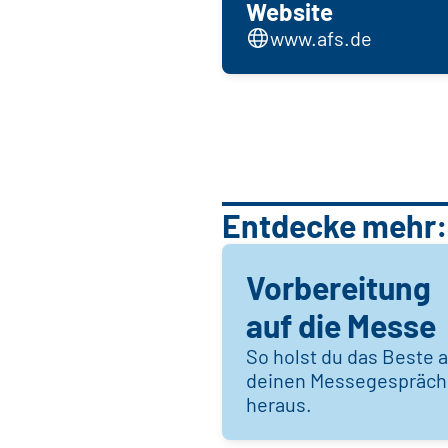
Website
www.afs.de
Entdecke mehr:
Vorbereitung
auf die Messe
So holst du das Beste 
deinen Messegespräc
heraus.