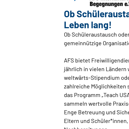
Ob Schülerausta
Leben lang!
Ob Schüleraustausch oder F
gemeinnützige Organisati
AFS bietet Freiwilligend
jährlich in vielen Ländern
weltwärts-Stipendium oder
zahlreiche Möglichkeiten 
das Programm „Teach USA“,
sammeln wertvolle Praxis
Enge Betreuung und Siche
Eltern und Schüler*innen,