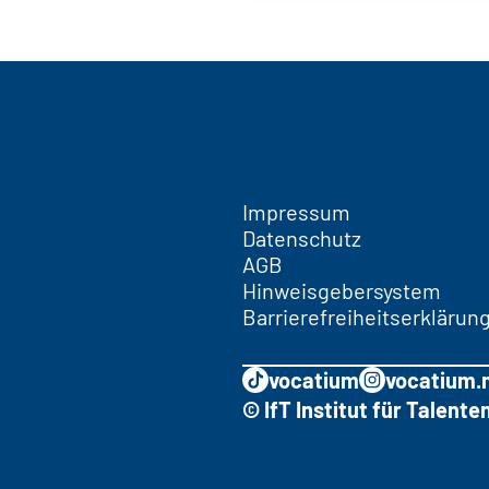
Impressum
Datenschutz
AGB
Hinweisgebersystem
Barrierefreiheitserklärun
vocatium
vocatium.
© IfT Institut für Talen