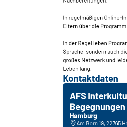
Nachbereitungen.
In regelmäßigen Online-In
Eltern über die Programme
In der Regel leben Progra
Sprache, sondern auch die
großes Netzwerk und leiden
Leben lang.
Kontaktdaten
AFS Interkultu
Begegnungen e
Hamburg
Am Born 19, 22765 