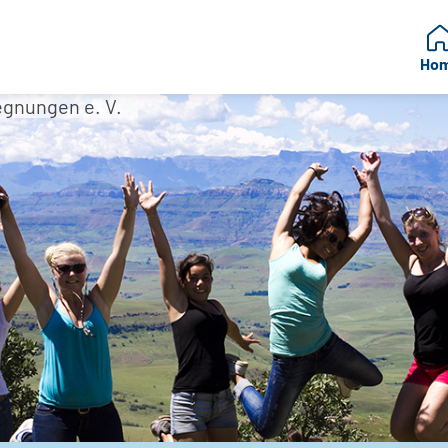
Ho
egnungen e. V.