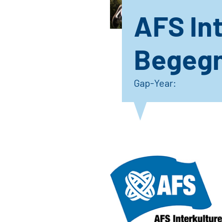
AFS Int
Begeg
Gap-Year: