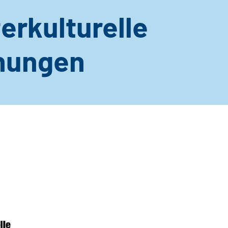
erkulturelle
nungen