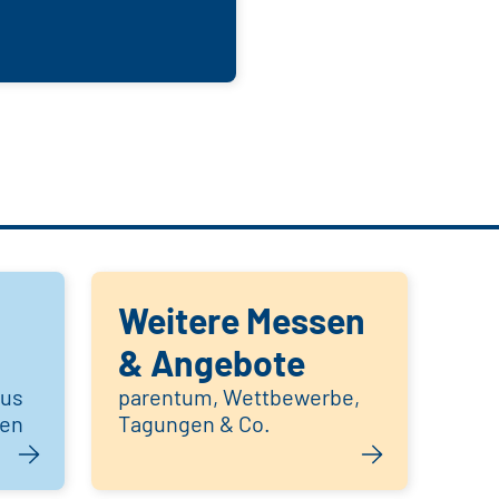
Weitere Messen
& Angebote
aus
parentum, Wettbewerbe,
hen
Tagungen & Co.