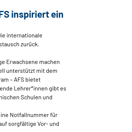
S inspiriert ein
Die internationale
stausch zurück.
junge Erwachsene machen
ell unterstützt mit dem
ram – AFS bietet
hende Lehrer*innen gibt es
anischen Schulen und
eine Notfallnummer für
uf sorgfältige Vor- und