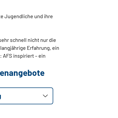
te Jugendliche und ihre
ehr schnell nicht nur die
langjährige Erfahrung, ein
 AFS inspiriert – ein
llenangebote
g