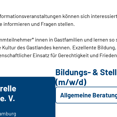
formationsveranstaltungen können sich interessier
 informieren und Fragen stellen.
mmteilnehmer* innen in Gastfamilien und lernen so s
 Kultur des Gastlandes kennen. Exzellente Bildung, 
schaftlicher Einsatz für Gerechtigkeit und Frieden:
Bildungs- & Ste
(m/w/d)
relle
Allgemeine Beratun
. V.
Hamburg